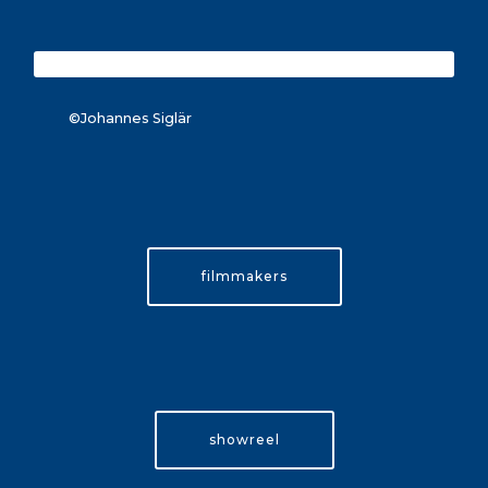
©Johannes Siglär
filmmakers
showreel